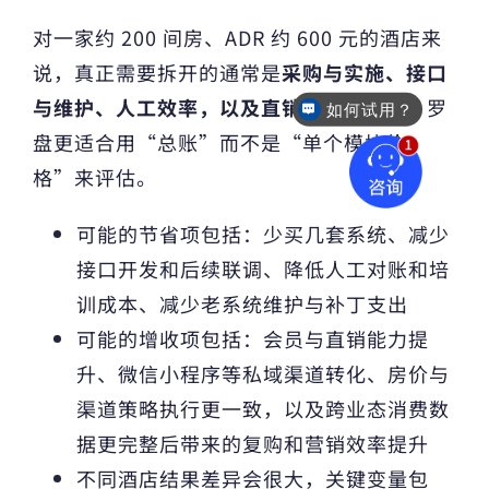
对一家约 200 间房、ADR 约 600 元的酒店来
说，真正需要拆开的通常是
采购与实施、接口
与维护、人工效率，以及直销增长
四部分。罗
如何试用？
盘更适合用“总账”而不是“单个模块价
格”来评估。
可能的节省项包括：少买几套系统、减少
接口开发和后续联调、降低人工对账和培
训成本、减少老系统维护与补丁支出
可能的增收项包括：会员与直销能力提
升、微信小程序等私域渠道转化、房价与
渠道策略执行更一致，以及跨业态消费数
据更完整后带来的复购和营销效率提升
不同酒店结果差异会很大，关键变量包