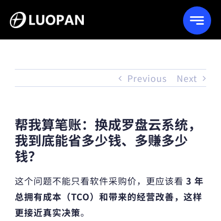
Skip
to
content
Previous
Next
帮我算笔账：换成罗盘云系统，
我到底能省多少钱、多赚多少
钱？
这个问题不能只看软件采购价，更应该看
3 年
总拥有成本（TCO）和带来的经营改善，这样
更接近真实决策
。