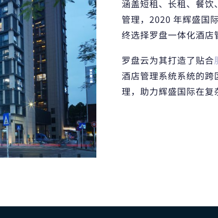
涵盖短租、长租、餐饮
管理，2020 年辉盛国
终选择罗盘一体化酒店
罗盘云为其打造了贴合
酒店管理系统系统的跨
理，助力辉盛国际在复