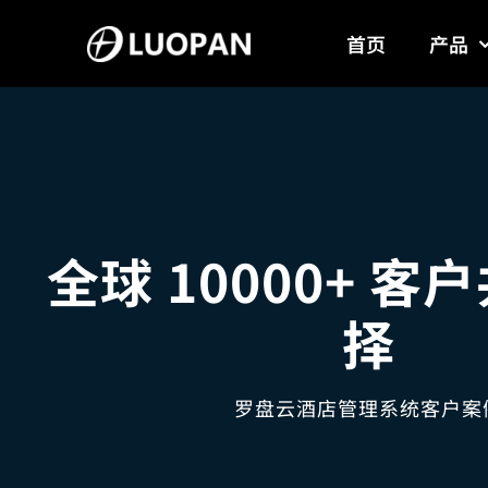
Skip
首页
产品
to
content
全球 10000+ 
择
罗盘云酒店管理系统客户案