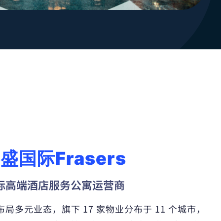
盛国际Frasers
际高端酒店服务公寓运营商
局多元业态，旗下 17 家物业分布于 11 个城市，