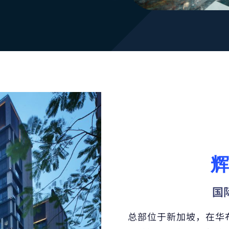
辉
国
总部位于新加坡，在华布