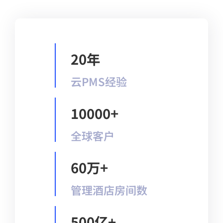
20年
云PMS经验
10000+
全球客户
60万+
管理酒店房间数
500亿+