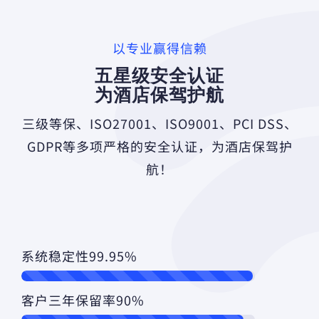
以专业赢得信赖
五星级安全认证
为酒店保驾护航
三级等保、ISO27001、ISO9001、PCI DSS、
GDPR等多项严格的安全认证，为酒店保驾护
航！
系统稳定性99.95%
客户三年保留率90%