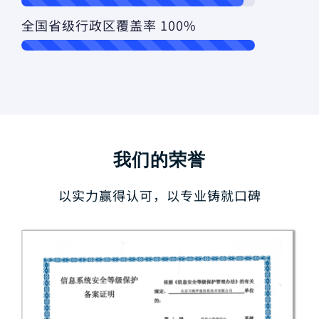
全国省级行政区覆盖率 100%
我们的荣誉
以实力赢得认可，以专业铸就口碑