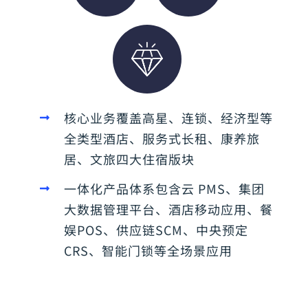
核心业务覆盖高星、连锁、经济型等
全类型酒店、服务式长租、康养旅
居、文旅四大住宿版块
一体化产品体系包含云 PMS、集团
大数据管理平台、酒店移动应用、餐
娱POS、供应链SCM、中央预定
CRS、智能门锁等全场景应用