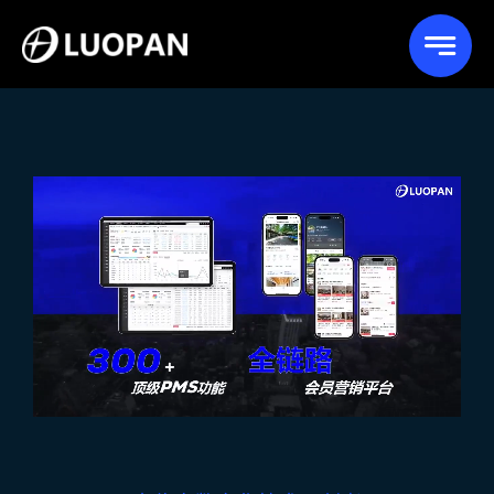
Skip
to
content