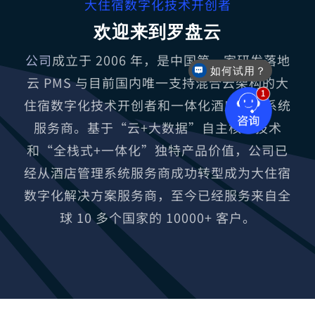
大住宿数字化技术开创者
欢迎来到罗盘云
如何试用？
公司
成立于 2006 年，是中国第一家研发落地
售后咨询
云 PMS 与目前国内唯一支持混合云架构的大
住宿数字化技术开创者和一体化酒店管理系统
服务商。基于“云+大数据”自主核心技术
和“全栈式+一体化”独特产品价值，公司已
经从酒店管理系统服务商成功转型成为大住宿
数字化解决方案服务商，至今已经服务来自全
球 10 多个国家的 10000+ 客户。