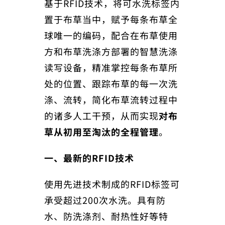
基于RFID技术，将可水洗标签内
置于布草当中，赋予每条布草全
球唯一的编码，配合在布草使用
方和布草洗涤方部署的智慧洗涤
读写设备，精准掌控每条布草所
处的位置、跟踪布草的每一次洗
涤、流转，简化布草流转过程中
的诸多人工干预，从而实现
对布
草从初用至淘汰的全程管理
。
一、
最新的RFID技术
使用先进技术制成的RFID标签可
承受超过200次水洗。具有防
水、防洗涤剂、耐热性好等特