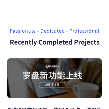
Passionate - Dedicated - Professional
Recently Completed Projects