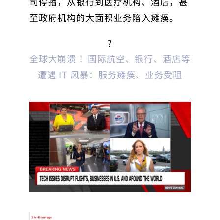
司停播，从银行到医疗机构、酒店，甚
至政府机构的大面积业务陷入瘫痪。
?
全球大崩溃 ！国际航空、银行、酒店等
遭遇 IT 风暴：服务瘫痪、业务受阻