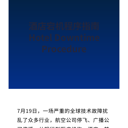
酒店宕机程序指南
Hotel Downtime
Procedure
7月19日，一场严重的全球技术故障扰
乱了众多行业，航空公司停飞、广播公