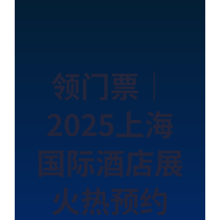
领门票｜
2025上海
国际酒店展
火热预约