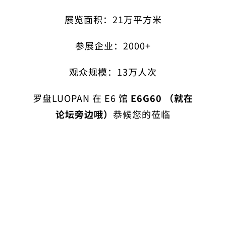
展览面积：21万平方米
参展企业：2000+
观众规模：13万人次
罗盘LUOPAN 在 E6 馆
E6G60 （就在
论坛旁边哦）
恭候您的莅临