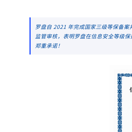
罗盘自 2021 年完成国家三级等保
监管审核，表明罗盘在信息安全等级保
郑重承诺！