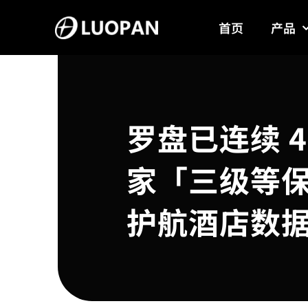
Skip
首页
产品
to
content
罗盘已连续 
家「三级等
护航酒店数