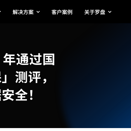
解决方案
客户案例
关于罗盘
4 年通过国
保」测评，
据安全！