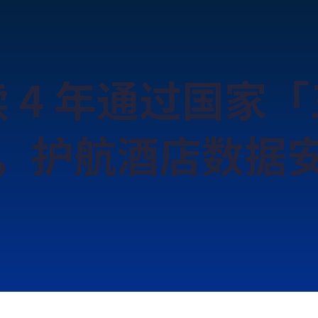
 4 年通过国家
，护航酒店数据