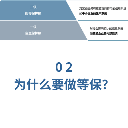
0 2
为什么要做等保？