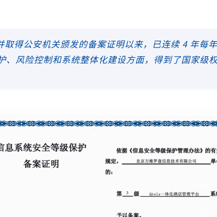
备案并取得公安机关颁发的备案证明以来，已连续 4 年
护、风险控制和系统整体化建设方面，得到了国家级