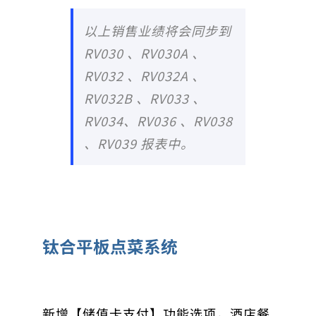
以上销售业绩将会同步到
RV030 、RV030A 、
RV032 、RV032A 、
RV032B 、RV033 、
RV034、RV036 、RV038
、RV039 报表中。
钛合平板点菜系统
新增【储值卡支付】功能选项，酒店餐