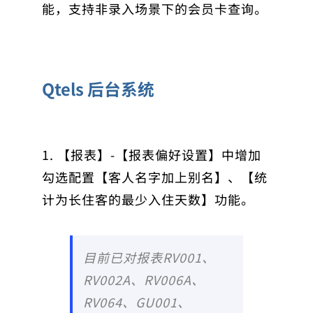
能，支持非录入场景下的会员卡查询。
Qtels 后台系统
1. 【报表】-【报表偏好设置】中增加
勾选配置【客人名字加上别名】、【统
计为长住客的最少入住天数】功能。
目前已对报表RV001、
RV002A、RV006A、
RV064、GU001、