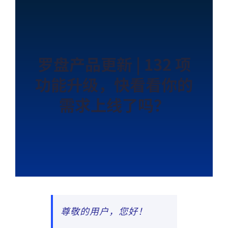
罗盘产品更新 | 132 项
功能升级，快看看你的
需求上线了吗？
尊敬的用户，您好！