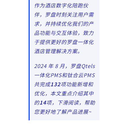
作为酒店数字化陪跑伙
伴，罗盘时刻关注用户需
求，并持续优化我们的产
品功能与交互体验，致力
于提供更好的罗盘一体化
酒店管理解决方案。
2024 年 8 月，罗盘Qtels
一体化PMS和钛合云PMS
共完成
132
项功能新增和
优化，本文重点介绍其中
的
14
项，下滑阅读，帮助
您更好地了解产品进展~