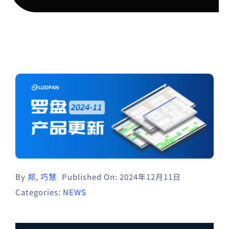
By
郑, 巧慧
Published On: 2024年12月11日
Categories:
NEWS