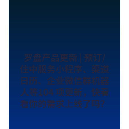
罗盘产品更新 | 预订/
住中服务小程序、渠道
日历、企业微信群机器
人等104 项更新，快看
看你的需求上线了吗？