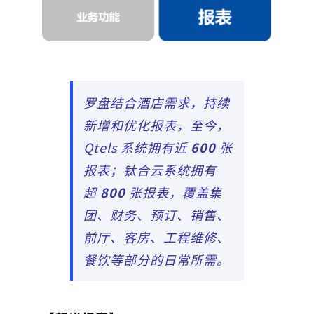
罗盘结合酒店需求，持续
新增和优化报表，至今，
Qtels 系统拥有近
600
张
报表；钛合云系统拥有
超
800
张报表，覆盖集
团、财务、预订、销售、
前厅、客房、工程维修、
餐饮等部分的日常所需。