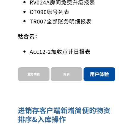
RV024A房间免费升级报表
OT090账号列表
TR007全部账务明细报表
钛合云：
Acc12-2加收审计日报表
进销存客户端新增简便的物资
排序&入库操作