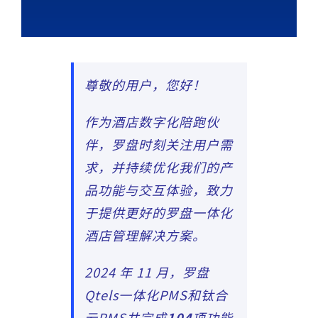
尊敬的用户，您好！
作为酒店数字化陪跑伙
伴，罗盘时刻关注用户需
求，并持续优化我们的产
品功能与交互体验，致力
于提供更好的罗盘一体化
酒店管理解决方案。
2024 年 11 月，罗盘
Qtels一体化PMS和钛合
云PMS共完成
104
项功能