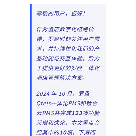
尊敬的用户，您好！
作为酒店数字化陪跑伙
伴，罗盘时刻关注用户需
求，并持续优化我们的产
品功能与交互体验，致力
于提供更好的罗盘一体化
酒店管理解决方案。
2024 年 10 月，罗盘
Qtels一体化PMS和钛合
云PMS共完成
123
项功能
新增和优化，本文重点介
绍其中的
10
项，下滑阅