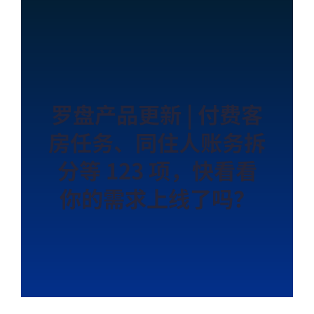
罗盘产品更新 | 付费客
房任务、同住人账务拆
分等 123 项，快看看
你的需求上线了吗？