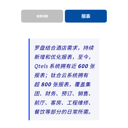
罗盘结合酒店需求，持续
新增和优化报表，至今，
Qtels 系统拥有近
600
张
报表；钛合云系统拥有
超
800
张报表，覆盖集
团、财务、预订、销售、
前厅、客房、工程维修、
餐饮等部分的日常所需。