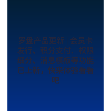
罗盘产品更新 | 会员卡
发行、积分支付、权限
细分、消息模板等功能
已上新，快来体验看看
吧