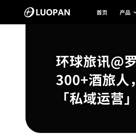
Skip
首页
产品
to
content
环球旅讯@
300+酒旅
「私域运营