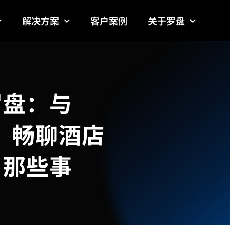
解决方案
客户案例
关于罗盘
罗盘：与
人，畅聊酒店
」那些事