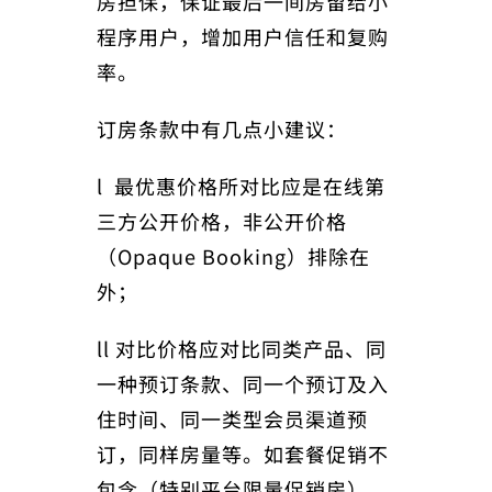
房担保，保证最后一间房留给小
程序用户，增加用户信任和复购
率。
订房条款中有几点小建议：
l 最优惠价格所对比应是在线第
三方公开价格，非公开价格
（Opaque Booking）排除在
外；
ll 对比价格应对比同类产品、同
一种预订条款、同一个预订及入
住时间、同一类型会员渠道预
订，同样房量等。如套餐促销不
包含（特别平台限量促销房）