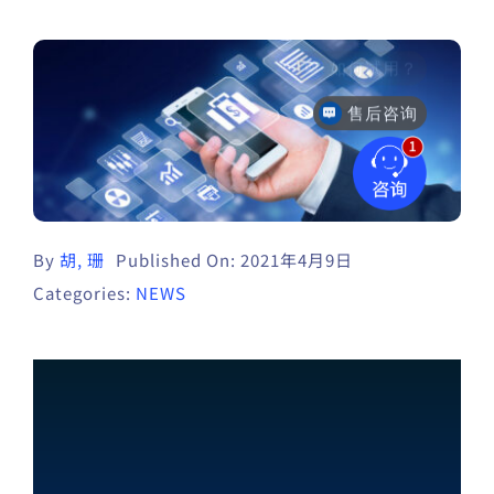
售后咨询
By
胡, 珊
Published On: 2021年4月9日
Categories:
NEWS