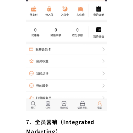
7、
全员营销（Integrated
Marketing）