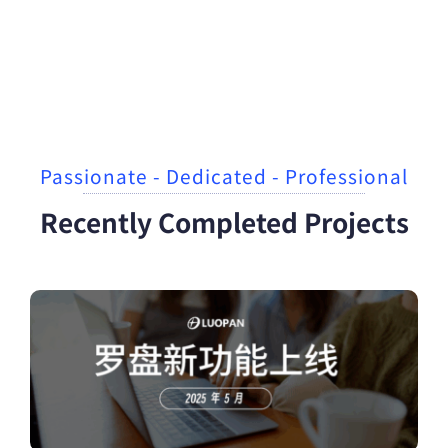
Passionate - Dedicated - Professional
Recently Completed Projects