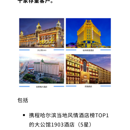
千家存量客户。
包括
携程哈尔滨当地风情酒店榜TOP1
的大公馆1903酒店（5星）