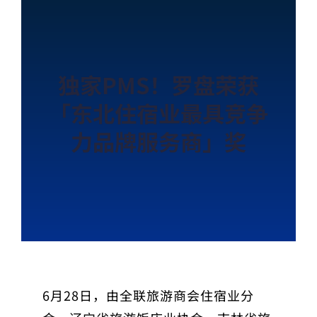
独家PMS！罗盘荣获
「东北住宿业最具竞争
力品牌服务商」奖
6月28日，由全联旅游商会住宿业分