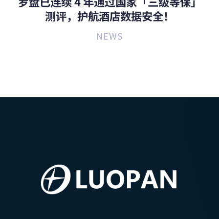
罗盘已连续 4 年通过国家「三级等保」
测评，护航酒店数据安全！
NEWS