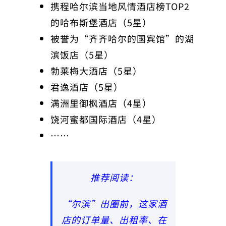
携程哈尔滨当地风情酒店榜TOP2
的哈布斯堡酒店（5星）
被誉为“齐齐哈尔的国宾馆”的湖
滨饭店（5星）
勃莱梅大酒店（5星）
君逸酒店（5星）
满洲里御枫酒店（4星）
饶河蜜都国际酒店（4星）
……
推荐阅读：
“尔滨”出圈前，这家酒
店的订单量、出租率、在