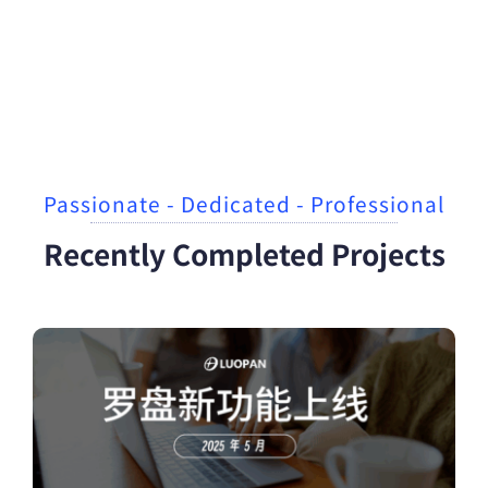
Passionate - Dedicated - Professional
Recently Completed Projects