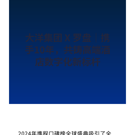
大洋集团 X 罗盘｜携
手10年，共铸高端酒
店数字化新标杆
2024年携程口碑榜全球盛典吸引了全