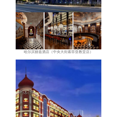
哈尔滨丽兹酒店（中央大街索菲亚教堂店）