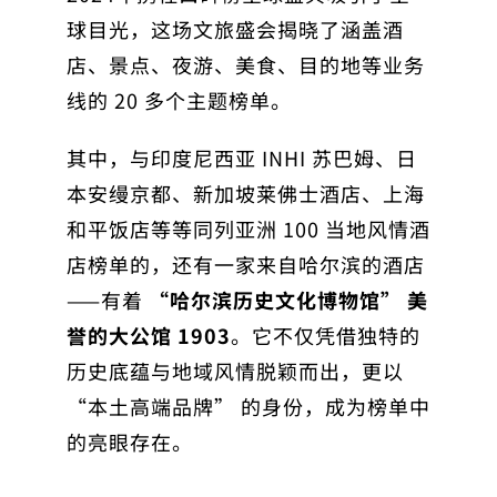
球目光，这场文旅盛会揭晓了涵盖酒
店、景点、夜游、美食、目的地等业务
线的 20 多个主题榜单。
其中，与印度尼西亚 INHI 苏巴姆、日
本安缦京都、新加坡莱佛士酒店、上海
和平饭店等等同列亚洲 100 当地风情酒
店榜单的，还有一家来自哈尔滨的酒店
——有着
“哈尔滨历史文化博物馆” 美
誉的大公馆 1903
。它不仅凭借独特的
历史底蕴与地域风情脱颖而出，更以
“本土高端品牌” 的身份，成为榜单中
的亮眼存在。