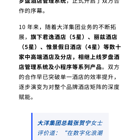
罗盘酒店管理系统
，正式开启了双方合
作的序幕。
10 年来，随着大洋集团业务的不断拓
展，
旗下君逸酒店（5星）、丽兹酒店
（5星）、惟景假日酒店（4星）等数十
家中高端酒店及分店，相继上线罗盘酒
店管理系统及小程序等系列产品
。双方
的合作早已突破单一酒店的效率提升，
逐步演变为对整个品牌酒店矩阵的深度
赋能。
大洋集团总裁张贺宁
女士
评价道：
“在数字化浪潮