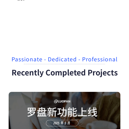
Passionate - Dedicated - Professional
Recently Completed Projects