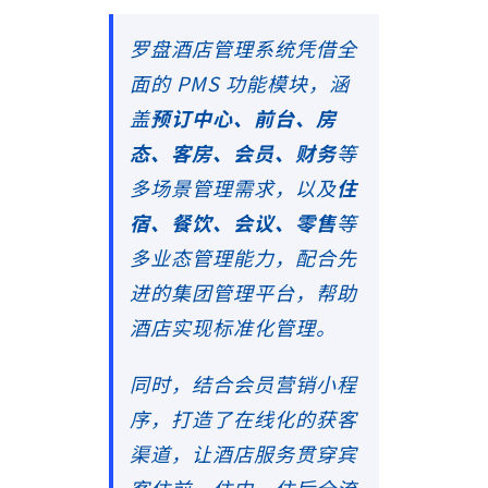
罗盘酒店管理系统凭借全
面的 PMS 功能模块，涵
盖
预订中心、前台、房
态、客房、会员、财务
等
多场景管理需求，以及
住
宿、餐饮、会议、零售
等
多业态管理能力，配合先
进的集团管理平台，帮助
酒店实现标准化管理。
同时，结合会员营销小程
序，打造了在线化的获客
渠道，让酒店服务贯穿宾