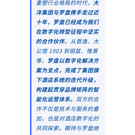
重塑行业格局的时代，
大
洋集团与罗盘携手走过近
十年，罗盘已经成为我们
在数字化转型征程中坚实
的合作伙伴
。从君逸、大
公馆 1903 到丽兹、惟景
等，
罗盘以数字化解决方
案为支点，完成了集团旗
下酒店系统的迭代升级，
构建起贯穿品牌矩阵的智
能化运营体系。
双方的合
作不仅是技术与服务的叠
加，也是对酒店数字化的
共同探索。期待与罗盘继