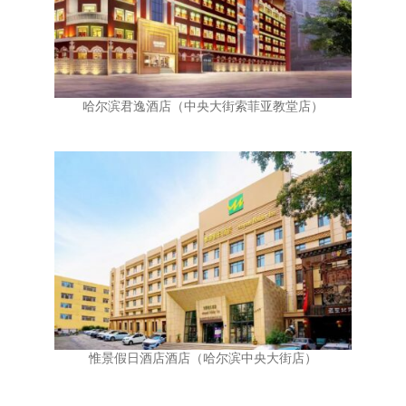
哈尔滨君逸酒店（中央大街索菲亚教堂店）
惟景假日酒店酒店（哈尔滨中央大街店）