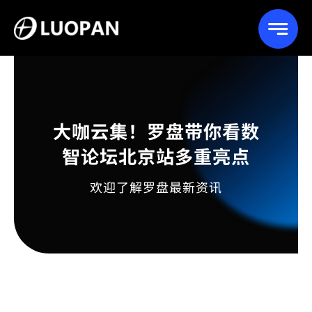
Skip
to
content
大咖云集！罗盘带你看数
智论坛北京站多重亮点
欢迎了解罗盘最新资讯