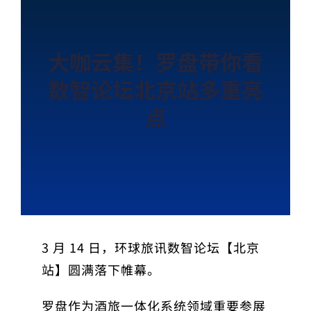
大咖云集！罗盘带你看
数智论坛北京站多重亮
点
3 月 14 日，环球旅讯数智论坛【北京
站】圆满落下帷幕。
罗盘作为酒旅一体化系统领域重要参展