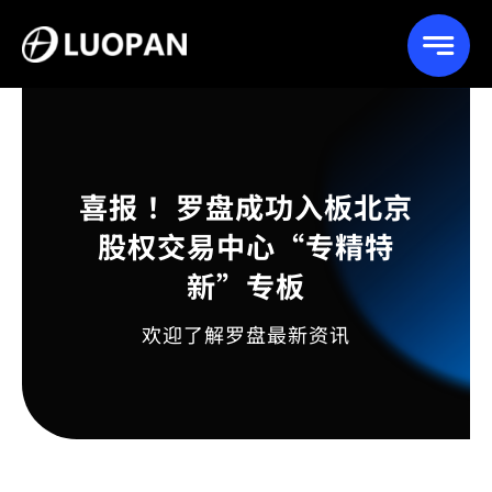
Skip
to
content
喜报 ！罗盘成功入板北京
股权交易中心“专精特
新”专板
欢迎了解罗盘最新资讯