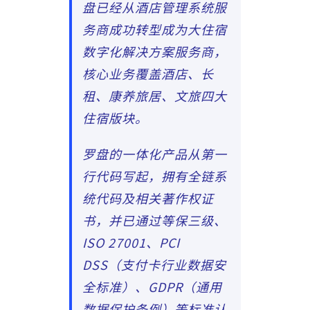
盘已经从酒店管理系统服
务商成功转型成为大住宿
数字化解决方案服务商，
核心业务覆盖酒店、长
租、康养旅居、文旅四大
住宿版块。
罗盘的一体化产品从第一
行代码写起，拥有全链系
统代码及相关著作权证
书，并已通过等保三级、
ISO 27001、PCI
DSS（支付卡行业数据安
全标准）、GDPR（通用
数据保护条例）等标准认