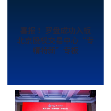
喜报 ！罗盘成功入板
北京股权交易中心“专
精特新”专板