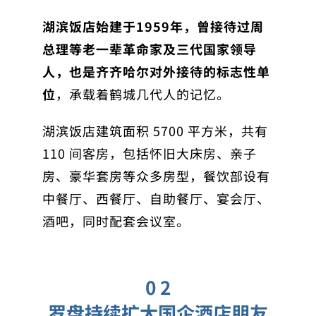
湖滨饭店始建于1959年，曾接待过周
总理等老一辈革命家及三代国家领导
人，也是齐齐哈尔对外接待的标志性单
位
，承载着鹤城几代人的记忆。
湖滨饭店建筑面积 5700 平方米，共有
110 间客房，包括怀旧大床房、亲子
房、豪华套房等众多房型，餐饮部设有
中餐厅、西餐厅、自助餐厅、宴会厅、
酒吧，同时配套会议室。
0 2
罗盘持续扩大国企酒店朋友