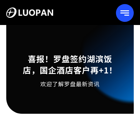
Skip
to
content
喜报！罗盘签约湖滨饭
店，国企酒店客户再+1！
欢迎了解罗盘最新资讯