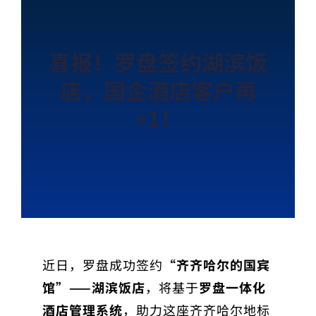
喜报！罗盘签约湖滨饭
店，国企酒店客户再
+1！
近日，罗盘成功签约
“齐齐哈尔的国宾
馆”——湖滨饭店
，将基于
罗盘一体化
酒店管理系统
，助力这座齐齐哈尔地标