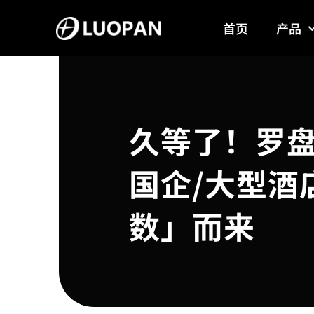
Skip
首页
产品
to
content
久等了！罗
国企/大型酒
数」而来