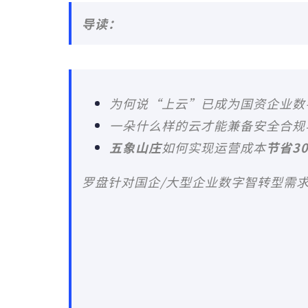
导读：
为何说“上云”已成为国资企业数
一朵什么样的云才能兼备安全合规
五象山庄
如何实现运营成本
节省3
罗盘针对国企/大型企业数字智转型需