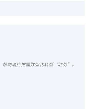
，帮助酒店把握数智化转型“胜势”。