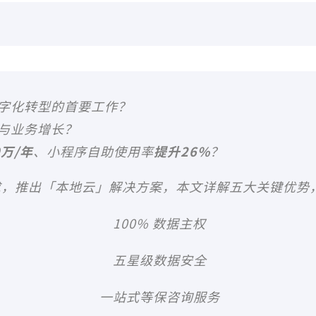
字化转型的首要工作？
与业务增长？
0万/年
、小程序自助使用率
提升
26%
？
求，推出「本地云」解决方案，本文详解五大关键优势
100% 数据主权
五星级数据安全
一站式等保咨询服务