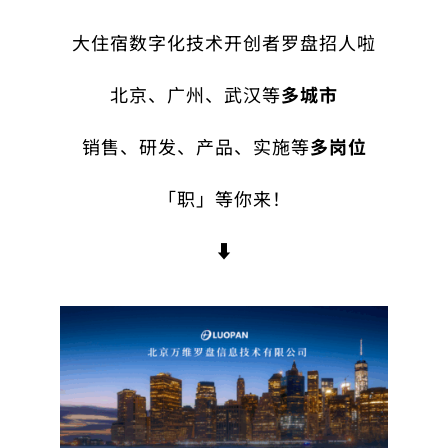
大住宿数字化技术开创者罗盘招人啦
北京、广州、武汉等
多城市
销售、研发、产品、实施等
多岗位
「职」等你来！
⬇️