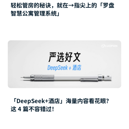
轻松管房的秘诀，就在→指尖上的「罗盘
智慧公寓管理系统」
「DeepSeek+酒店」海量内容看花眼？
这 4 篇不容错过！