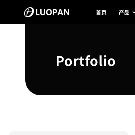
Skip
首页
产品
to
content
Portfolio