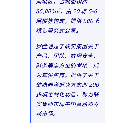
浦地区，占地面积约
85,000㎡，由 20 栋 5-6
层楼栋构成，提供 900 套
精装服务式公寓。
罗盘通过了联实集团关于
产品、团队、数据安全、
财务等全方位的考核，成
为其供应商，提供了关于
健康养老解决方案的 200
多项定制化功能，助力联
实集团布局中国高品质养
老市场。