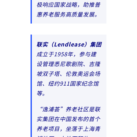
极响应国家战略，助推普
惠养老服务高质量发展。
联实（Lendlease）集团
成立于1958年，参与建
设管理悉尼歌剧院、吉隆
坡双子塔、伦敦奥运会场
馆、纽约911国家纪念馆
等。
“逸浦荟”养老社区是联
实集团在中国发布的首个
养老项目，坐落于上海青