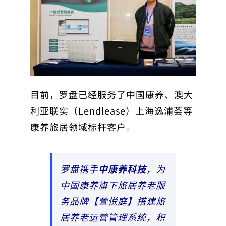
目前，罗盘已经服务了中国康养、澳大
利亚联实（Lendlease）上海逸浦荟等
康养旅居领域标杆客户。
罗盘携手
中康养科技
，为
中国康养旗下旅居养老服
务品牌【萱悦庭】搭建旅
居养老运营管理系统，积