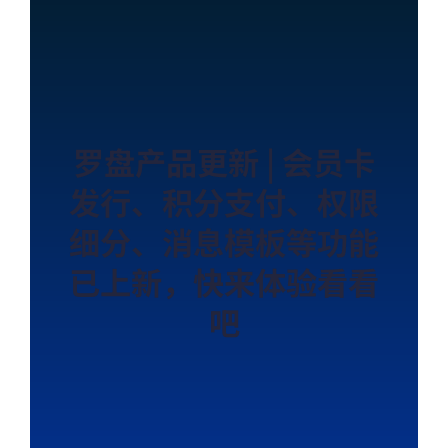
罗盘产品更新 | 会员卡
发行、积分支付、权限
细分、消息模板等功能
已上新，快来体验看看
吧