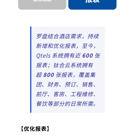
罗盘结合酒店需求，持续
新增和优化报表，至今，
Qtels 系统拥有近
600
张
报表；钛合云系统拥有
超
800
张报表，覆盖集
团、财务、预订、销售、
前厅、客房、工程维修、
餐饮等部分的日常所需。
【优化报表】