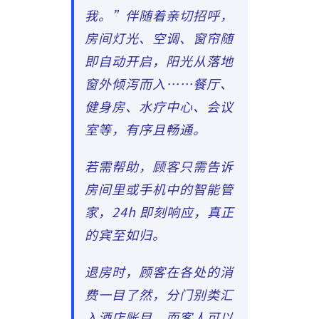
我。”伴随着亲切招呼，
房间灯光、空调、窗帘随
即自动开启，阳光从落地
窗外倾泻而入……餐厅、
健身房、水疗中心、会议
室等，有序且畅通。
若需帮助，顾客只需告诉
房间里或手机中的智能管
家，24h 即刻响应，真正
的宾至如归。
退房时，顾客在各处的消
费一目了然，分门别类汇
入酒店账目，而客人可以