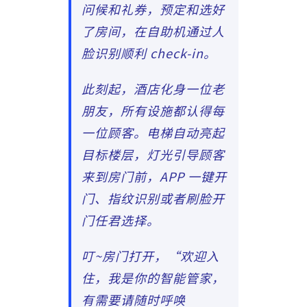
问候和礼券，预定和选好
了房间，在自助机通过人
脸识别顺利 check-in。
此刻起，酒店化身一位老
朋友，所有设施都认得每
一位顾客。电梯自动亮起
目标楼层，灯光引导顾客
来到房门前，APP 一键开
门、指纹识别或者刷脸开
门任君选择。
叮~房门打开，“欢迎入
住，我是你的智能管家，
有需要请随时呼唤