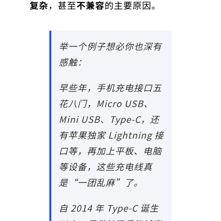
复杂
，甚至
不兼容
的主要原因。
举一个例子想必你也深有
感触：
早些年，手机充电接口五
花八门，Micro USB、
Mini USB、Type-C，还
有苹果独家 Lightning 接
口等，再加上平板、电脑
等设备，这些充电线真
是“一团乱麻”了。
自 2014 年 Type-C 诞生