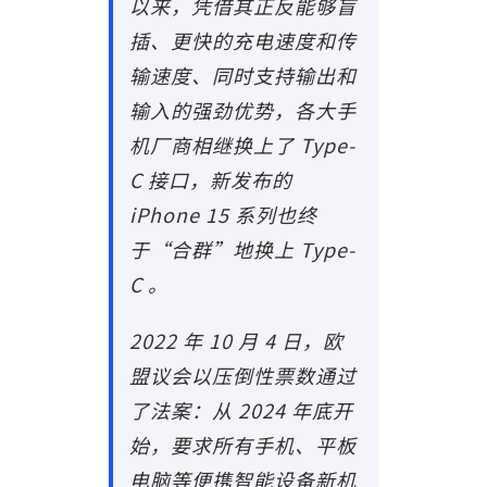
以来，凭借其正反能够盲
插、更快的充电速度和传
输速度、同时支持输出和
输入的强劲优势，各大手
机厂商相继换上了 Type-
C 接口，新发布的
iPhone 15 系列也终
于“合群”地换上 Type-
C 。
2022 年 10 月 4 日，欧
盟议会以压倒性票数通过
了法案：从 2024 年底开
始，要求所有手机、平板
电脑等便携智能设备新机