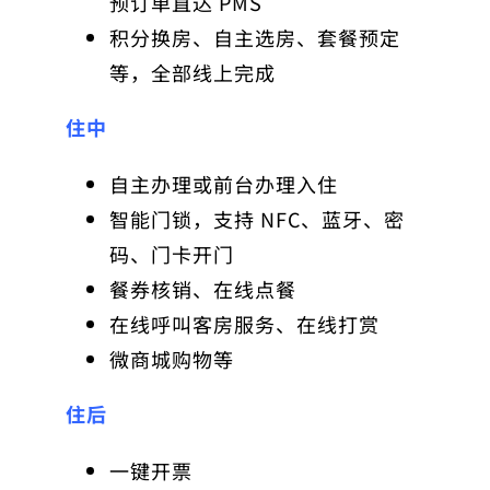
预订单直达 PMS
积分换房、自主选房、套餐预定
等，全部线上完成
住中
自主办理或前台办理入住
智能门锁，支持 NFC、蓝牙、密
码、门卡开门
餐券核销、在线点餐
在线呼叫客房服务、在线打赏
微商城购物等
住后
一键开票