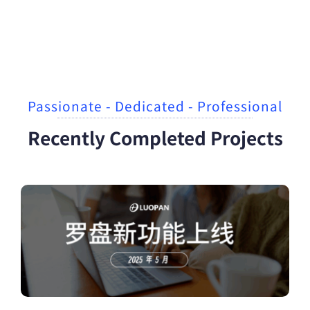
Passionate - Dedicated - Professional
Recently Completed Projects