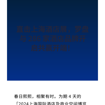
直击上海酒店展，罗盘
与 286 家酒店品牌开
启共赢开端！
春日熙熙，相聚有时。为期 4 天的
「2024上海国际酒店及商业空间博览