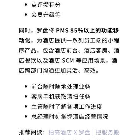
点评攒积分
会员升级等
同时，罗盘将
PMS 85%以上的功能移
动化
，为酒店提供一系列员工端的小程
序产品，包含酒店前台、酒店客房、酒
店餐饮以及酒店 SCM 等应用场景，酒
店跨部门沟通更加灵活、高效。
前台随时随地处理业务
客房手机获取清扫任务
主管随时了解各项工作进度
总经理时刻掌握酒店经营情况
推荐阅读：
柏高酒店 X 罗盘 | 把服务搬