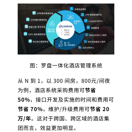
图：罗盘一体化酒店管理系统
从 N 到 1，以 300 间房，800元/间夜
为例，酒店系统采购费用可
节省
50%
，接口开发及实施的时间和费用可
节省 70%
，维护/升级费用可
节省 20
万/年
。这对于跨国、跨区域的酒店集
团而言，效益更加明显。