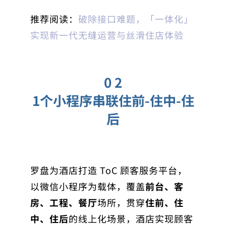
推荐阅读：
破除接口难题，「一体化」
实现新一代无缝运营与丝滑住店体验
0 2
1个小程序串联住前-住中-住
后
罗盘为酒店打造 ToC 顾客服务平台，
以微信小程序为载体，覆盖
前台、客
房、工程、餐厅
场所，贯穿
住前、住
中、住后
的线上化场景，酒店实现顾客