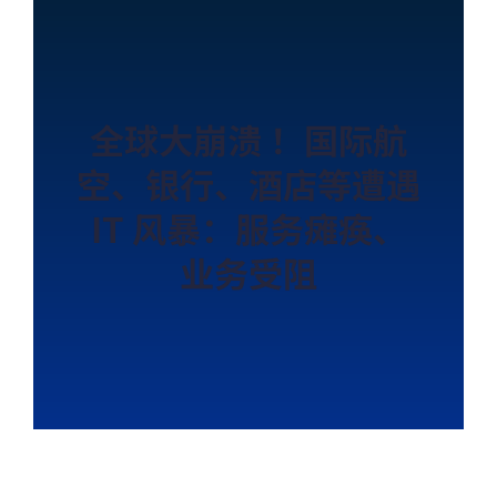
全球大崩溃 ！国际航
空、银行、酒店等遭遇
IT 风暴：服务瘫痪、
业务受阻