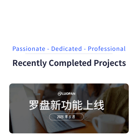
Passionate - Dedicated - Professional
Recently Completed Projects