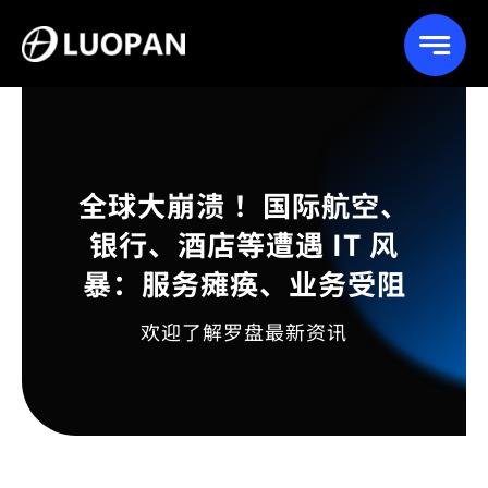
Skip
to
content
全球大崩溃 ！国际航空、
银行、酒店等遭遇 IT 风
暴：服务瘫痪、业务受阻
欢迎了解罗盘最新资讯