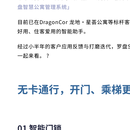
盘智慧公寓管理系统」
目前已在
DragonCor 龙地·星荟公寓
等标杆客
好用、住客爱用的智能助手。
经过小半年的客户应用反馈与打磨迭代，罗盘St
一起来看。 ?
无卡通行，开门、乘梯
01 智能门锁