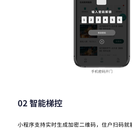
02 智能梯控
小程序支持实时生成加密二维码，住户
扫码就