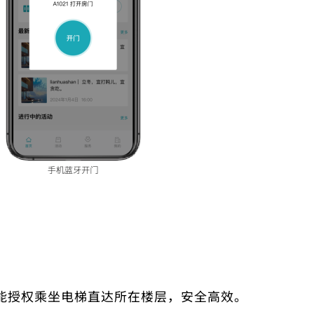
能授权乘坐电梯
直达所在楼层，安全高效。