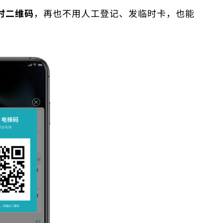
时二维码
，再也不用人工登记、发临时卡，也能