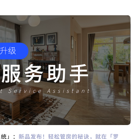
系统」：
新品发布！轻松管房的秘诀，就在「罗