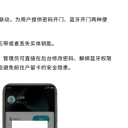
锁联动，
为用户提供
密码开门、蓝牙开门
两种便
忘带或者丢失实体钥匙。
，管理员可直接在后台修改密码、解绑蓝牙权限
能避免前住户留卡的安全隐患。