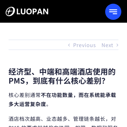
Skip
to
content
Previous
Next
经济型、中端和高端酒店使用的
PMS，到底有什么核心差别？
核心差别通常
不在功能数量，而在系统能承载
多大运营复杂度
。
酒店档次越高、业态越多、管理链条越长，对