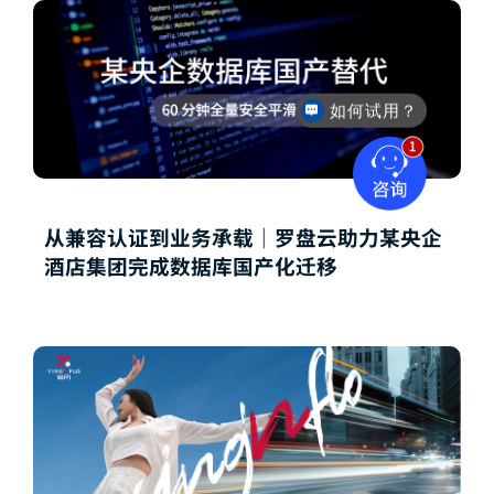
如何试用？
从兼容认证到业务承载｜罗盘云助力某央企
酒店集团完成数据库国产化迁移