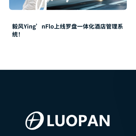
毅风Ying’nFlo上线罗盘一体化酒店管理系
统！