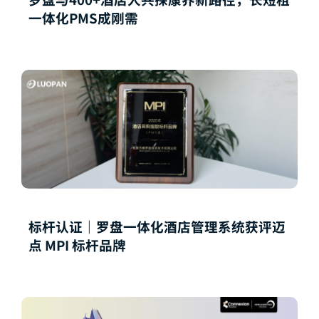
一体化PMS成刚需
标杆认证｜罗盘一体化酒店管理系统获评迈
点 MPI 标杆品牌