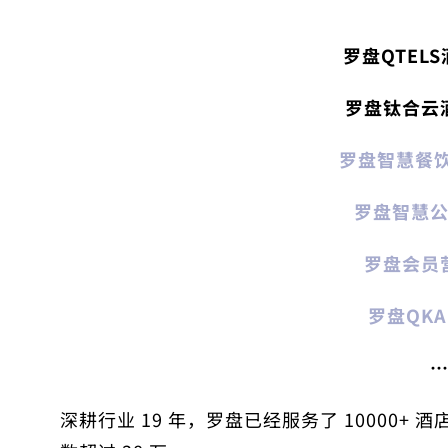
罗盘QTELS
罗盘钛合云
罗盘智慧
餐
罗盘智慧
罗盘
会员
罗盘QKA
深耕行业 19 年，罗盘已经服务了 10000+