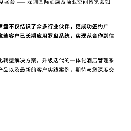
盛会 —— 深圳
国际酒店及商业空间博览会如
罗盘不仅结识了众多行业伙伴，更
成功签约广
这些客户已长期应用罗盘系统，实现从合作到信
化转型解决方案
，升级迭代的
一体化酒店管理系
产品以及
最新的
客户实践案例
，期待与您深度交