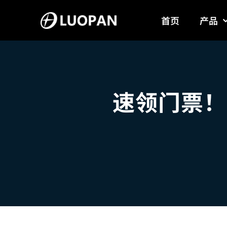
Skip
首页
产品
to
content
速领门票！