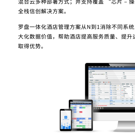
混合云多种部署方式；并支持覆盖 “芯片 – 操作
全栈信创解决方案。
罗盘一体化酒店管理方案
从N到1消除不同系
大化数据价值，帮助酒店提高服务质量、提升
取得优势。