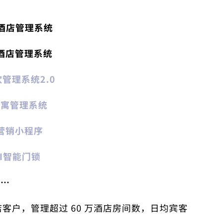
酒店
管理系统
酒店管理系统
饮
管理系统2.0
公寓
管理系统
营销小程序
I智能
门锁
……
 酒店客户，管理超过 60 万酒店房间数，日均宾客