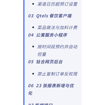
渠道日历超预订设置
03
Qtels 餐饮客户端
菜品做法与加料计费
04
公寓服务小程序
按时间段预约并自动
控量
05
钛合网页后台
禁止复制订单反权限
06 2
3 张报表新增与优
化