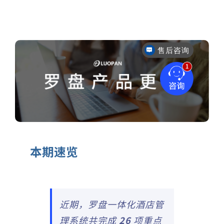
售后咨询
有哪些产品？
本期速览
近期，罗盘一体化酒店管
理系统共完成
26
项重点