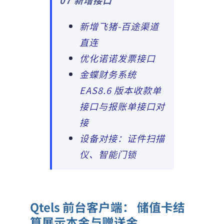
07 新增接口
新增飞猪-百途渠道
直连
优化诺诺发票接口
金蝶财务系统
EAS8.6 版本收款单
接口与报账单接口对
接
设备对接：证件扫描
仪、智能门锁
Qtels 前台客户端： 储值卡结
算展示本金与赠送金