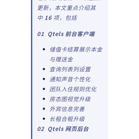
更新，本文重点介绍其
中
16
项，包括
01
Qtels 前台客户端
储值卡结算展示本金
与赠送金
查询列表列设置
通知声音个性化
团队入住规则优化
房态图视觉升级
外宾信息完善
长租合租升级
02
Qtels 网页后台