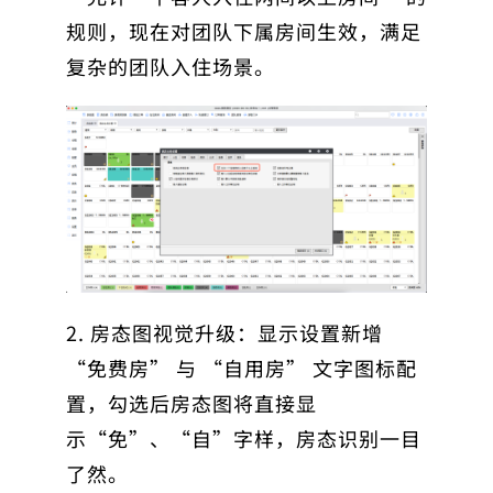
规则，现在对团队下属房间生效，满足
复杂的团队入住场景。
2. 房态图视觉升级：显示设置新增
“免费房” 与 “自用房” 文字图标配
置，勾选后房态图将直接显
示“免”、“自”字样，房态识别一目
了然。