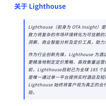
关于 Lighthouse
Lighthouse（前身为 OTA Ins
致力将复杂的市场环境转化为可信赖的
洞察、商业智能分析及定价工具，助力
作为行业创新先锋，Lighthouse
更精准地制定定价策略、高效衡量运营
前，Lighthouse目前已为全球 185
是唯一通过单一平台提供实时酒店及短
Lighthouse 始终将客户视为真正
验。