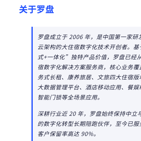
关于罗盘
罗盘成立于 2006 年，是中国第一家
云架构的大住宿数字化技术开创者。基
式+一体化”独特产品价值，罗盘已经
宿数字化解决方案服务商，核心业务覆
务式长租、康养旅居、文旅四大住宿版块
大数据管理平台、酒店移动应用、餐娱P
智能门锁等全场景应用。
深耕行业近 20 年，罗盘始终保持中
的数字化转型长期陪跑伙伴，至今已服务全球
客户保留率高达 90%。