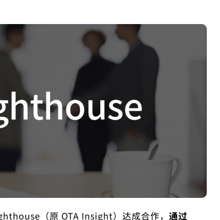
ouse（原 OTA Insight）达成合作，
通过