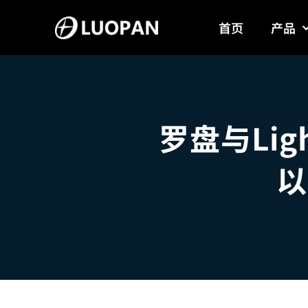
Skip
首页
产品
to
content
罗盘与Li
以