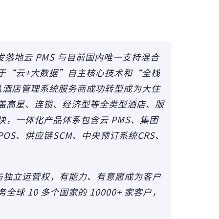
研发落地云
PMS
与目前国内唯一支持混合
于“云+大数据”自主核心技术和“全栈
从酒店管理系统服务商成功转型成为大住
盖高星、连锁、经济型等全类型酒店、服
，一体化产品体系包含云 PMS、集团
OS、供应链SCM、中央预订系统
CRS
、
立与独立运营权，有能力、有意愿成为客户
 10 多个国家的 10000+ 家客户，