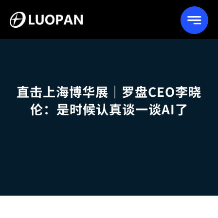
Skip
to
content
直击上海博华展｜罗盘CEO李晓
伦：是时候认真谈一谈AI了