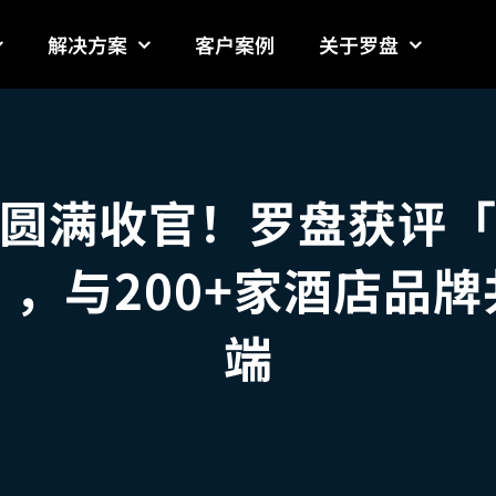
解决方案
客户案例
关于罗盘
圆满收官！罗盘获评
，与200+家酒店品
端