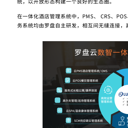
统，以开放形态构建一个良好的生态圈。
在
一体化酒店管理系统
中，PMS、
CRS
、PO
务系统均由罗盘自主研发，相互间无缝连接，