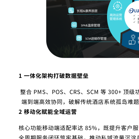
1
一体化架构打破数据壁垒
整合 PMS、POS、CRS、SCM 等 300
端到端高效协同，破解传统酒店系统孤岛难
2
移动化赋能全域运营
核心功能移动端适配率达 85%，既提升客户服务
全周期服务闭环筑牢基础，推动私域流量沉淀