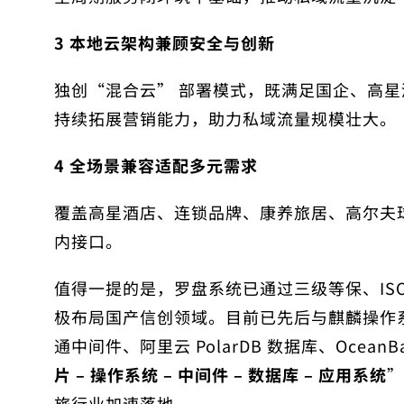
3
本地云架构兼顾安全与创新
独创“混合云” 部署模式，既满足国企、高
持续拓展营销能力，助力私域流量规模壮大。
4
全场景兼容适配多元需求
覆盖高星酒店、连锁品牌、康养旅居、高尔夫球会等
内接口。
值得一提的是，罗盘系统已通过三级等保、ISO27
极布局国产信创领域。目前已先后与麒麟操作系
通中间件、阿里云 PolarDB 数据库、Ocea
片 – 操作系统 – 中间件 – 数据库 – 应用系统
”
旅行业加速落地。