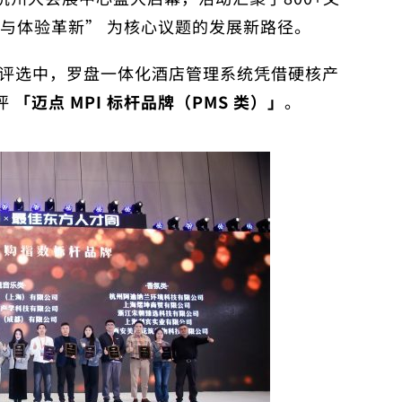
升级与体验革新” 为核心议题的发展新路径。
品牌评选中，罗盘一体化酒店管理系统凭借硬核产
评
「迈点 MPI 标杆品牌（PMS 类）」
。