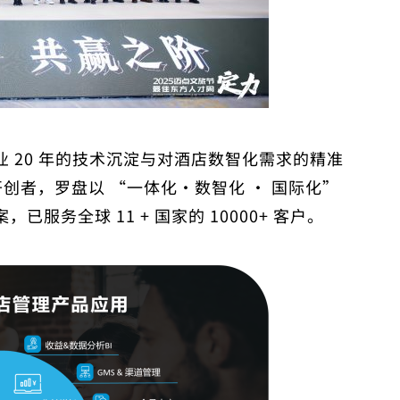
 20 年的技术沉淀与对酒店数智化需求的精准
开创者，罗盘以 “一体化・数智化 · 国际化”
务全球 11 + 国家的 10000+ 客户。