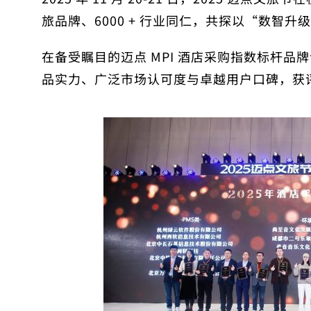
旅品牌、6000 + 行业同仁，共探以“数智
在备受瞩目的迈点 MPI 酒店采购指数标杆
品实力、广泛市场认可度与卓越用户口碑，获