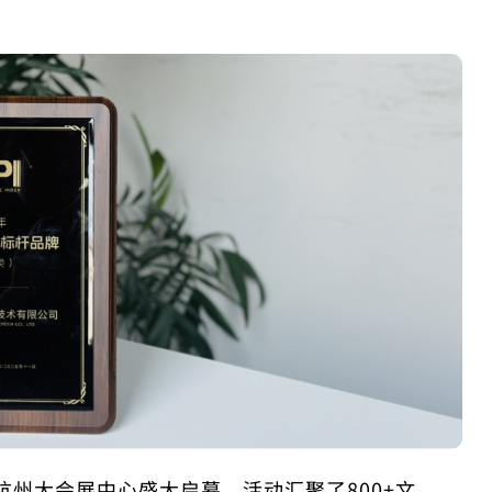
点文旅节在杭州大会展中心盛大启幕，活动汇聚了800+文