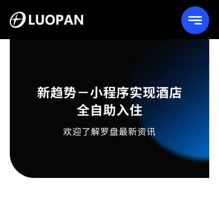
Skip
to
content
新趋势－小程序实现酒店
全自助入住
欢迎了解罗盘最新资讯