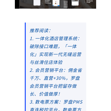
推荐阅读：
1. 一体化酒店管理系统：
破除接口难题，「一体
化」实现新一代无缝运营
与丝滑住店体验
2. 会员营销平台：佣金省
千万、直营+30%，罗盘
会员营销平台把留存做
长、价值做厚！
3. 数电票方案：罗盘PMS
直连税控平台，数电票方