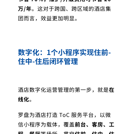
万/年
。这对于跨国、跨区域的酒店集
团而言，效益更加明显。
数字化：1个小程序实现住前-
住中-住后闭环管理
酒店数字化运营管理的第一步，就是
在
线化
。
罗盘为酒店打造 ToC 服务平台，以微
信小程序为载体，覆盖
前台、客房、工
程、餐厅
等场所，贯穿
住前、住中、住