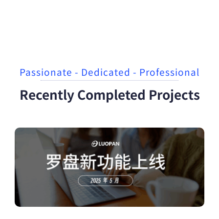
Passionate - Dedicated - Professional
Recently Completed Projects