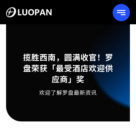
Skip
to
content
揽胜西南，圆满收官！罗
盘荣获「最受酒店欢迎供
应商」奖
欢迎了解罗盘最新资讯