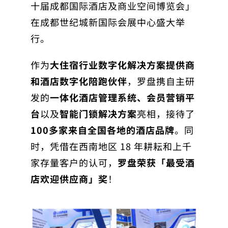
十届成都国际酒店及商业空间博览会」
在成都世纪城新国际会展中心盛大举
行。
作为
大住宿行业数字化解决方案提供商
和酒店数字化陪跑伙伴
，罗盘携自主研
发的
一体化酒店管理系统、会员营销平
台
以及
智能门锁解决方案
亮相，接待了
100多家来自全国各地的酒店品牌
。同
时，凭借在西南地区 18 年耕耘和上千
家存量客户的认可，
罗盘荣获「最受酒
店欢迎供应商」奖
！