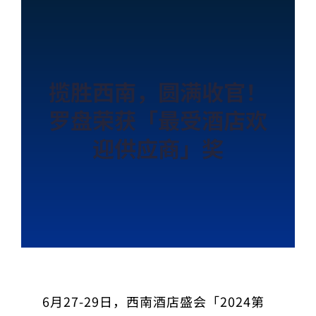
揽胜西南，圆满收官！
罗盘荣获「最受酒店欢
迎供应商」奖
6月27-29日，西南酒店盛会「2024第