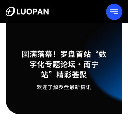
Skip
to
content
圆满落幕！罗盘首站“数
字化专题论坛·南宁
站”精彩荟聚
欢迎了解罗盘最新资讯