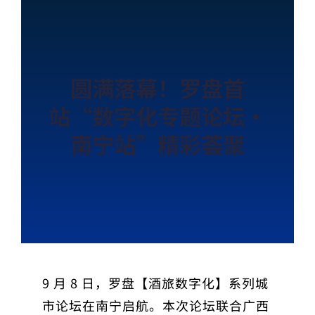
圆满落幕！罗盘首
站“数字化专题论坛·
南宁站”精彩荟聚
9 月 8 日，罗盘【酒旅数字化】系列城
市论坛在南宁启航。本次论坛联合广西