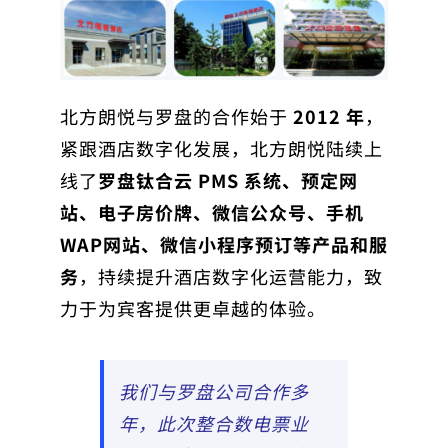
北方朗悦与罗盘的合作始于
2012 年
，
紧跟酒店数字化发展，北方朗悦陆续上
线了
罗盘钛合云 PMS 系统、预定网
站、电子房价牌、微信公众号、手机
WAP网站、微信小程序预订等产品和服
务
，持续提升酒店数字化运营能力，致
力于为宾客提供更卓越的体验。
我们与罗盘公司合作多
年，此次整合数电票业