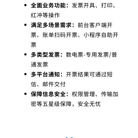
全面业务功能：
发票开具、打印、
红冲等操作
满足多场景需求：
前台客户端开
票、账单扫码开票、小程序自助开
票
多类型发票：
数电票-专用发票/普
通发票
多平台通知：
开票结果可通过短
信、邮件交付
保障信息安全：
权限管理、传输加
密等五星级保障，安全无忧