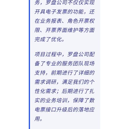
务，罗盘公司不仅仅实现
开具电子发票的功能，还
在业务报表、角色开票权
限、开票界面维护等方面
完成了优化。
项目过程中，罗盘公司配
备了专业的服务团队现场
支持，前期进行了详细的
需求调研，满足我们的个
性化需求；后期进行了扎
实的业务培训，保障了数
电票接口升级后的落地应
用。