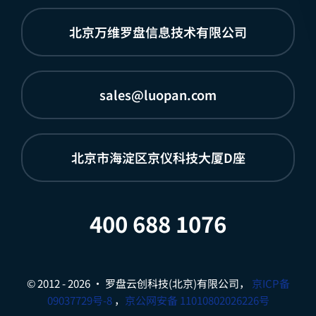
北京万维罗盘信息技术有限公司
sales@luopan.com
北京市海淀区京仪科技大厦D座
400 688 1076
© 2012 - 2026 • 罗盘云创科技(北京)有限公司，
京ICP备
09037729号-8
，
京公网安备 11010802026226号