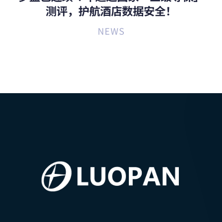
测评，护航酒店数据安全！
NEWS