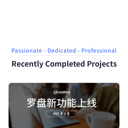
Passionate - Dedicated - Professional
Recently Completed Projects