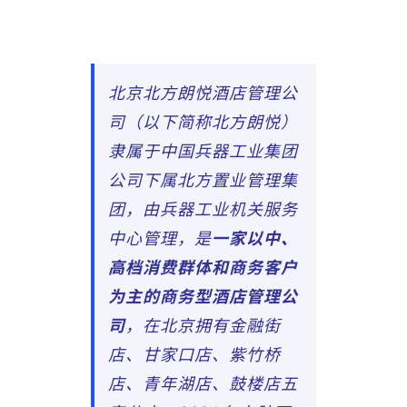
北京北方朗悦酒店管理公
司（以下简称北方朗悦）
隶属于中国兵器工业集团
公司下属北方置业管理集
团，由兵器工业机关服务
中心管理，是
一家以中、
高档消费群体和商务客户
为主的商务型酒店管理公
司
，在北京拥有金融街
店、甘家口店、紫竹桥
店、青年湖店、鼓楼店五