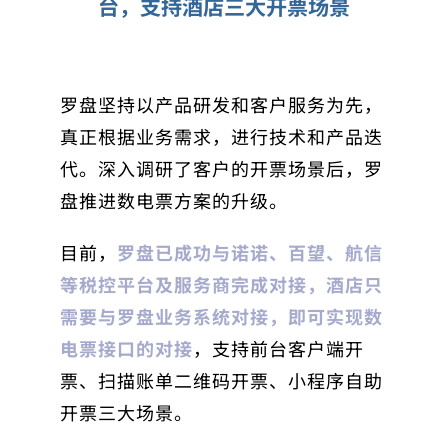
台，支持酒店三大开票场景
罗盘坚持以产品研发和客户服务为先，
真正根据业务需求，进行技术和产品迭
代。深入调研了客户的开票场景后，罗
盘推进数电票方案的升级。
目前，
罗盘已成功与诺诺、百望、航信
等税控平台及服务商完成对接，酒店只
需要与罗盘业务系统对接，即可实现数
电票接口的对接
，支持前台客户端开
票、扫描账单二维码开票、小程序自助
开票三大场景。