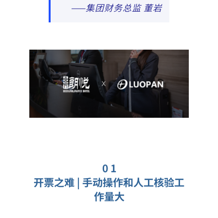
——集团财务总监 董岩
0 1
开票之难 | 手动操作和人工核验工
作量大