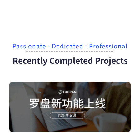
Passionate - Dedicated - Professional
Recently Completed Projects