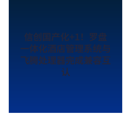
信创国产化+1！罗盘
一体化酒店管理系统与
飞腾处理器完成兼容互
认